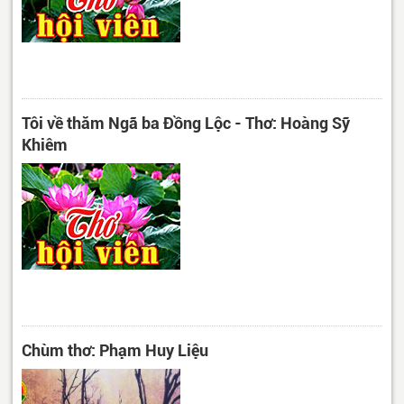
Tôi về thăm Ngã ba Đồng Lộc - Thơ: Hoàng Sỹ
Khiêm
Chùm thơ: Phạm Huy Liệu