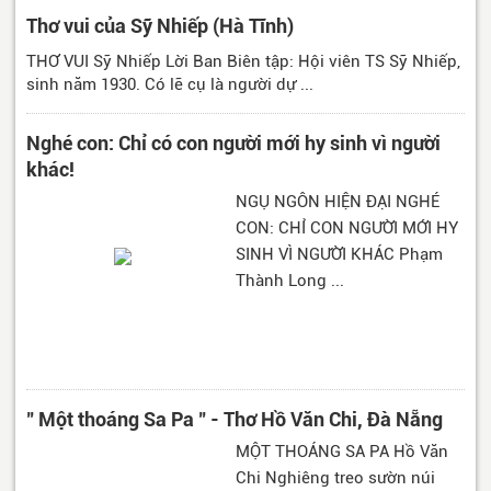
Thơ vui của Sỹ Nhiếp (Hà Tĩnh)
THƠ VUI Sỹ Nhiếp Lời Ban Biên tập: Hội viên TS Sỹ Nhiếp,
sinh năm 1930. Có lẽ cụ là người dự ...
Nghé con: Chỉ có con người mới hy sinh vì người
khác!
NGỤ NGÔN HIỆN ĐẠI NGHÉ
CON: CHỈ CON NGƯỜI MỚI HY
SINH VÌ NGƯỜI KHÁC Phạm
Thành Long ...
" Một thoáng Sa Pa " - Thơ Hồ Văn Chi, Đà Nẵng
MỘT THOÁNG SA PA Hồ Văn
Chi Nghiêng treo sườn núi