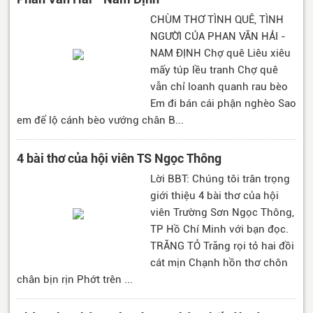
CHÙM THƠ TÌNH QUÊ, TÌNH
NGƯỜI CỦA PHAN VĂN HẢI -
NAM ĐỊNH Chợ quê Liêu xiêu
mấy túp lều tranh Chợ quê
vẫn chỉ loanh quanh rau bèo
Em đi bán cái phận nghèo Sao
em để lộ cánh bèo vướng chân B...
4 bài thơ của hội viên TS Ngọc Thông
Lời BBT: Chúng tôi trân trọng
giới thiệu 4 bài thơ của hội
viên Trường Sơn Ngọc Thông,
TP Hồ Chí Minh với bạn đọc.
TRĂNG TỎ Trăng rọi tỏ hai đồi
cát mịn Chạnh hồn thơ chôn
chân bịn rịn Phớt trên ...