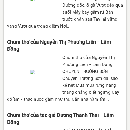
Đường dốc, ổ gà Vượt đèo qua
suối Máy bay gầm rú Bắn
trước chặn sau Tay lái vững
vàng Vượt qua trọng điểm Nơi...
Chùm thơ của Nguyễn Thị Phương Liên - Lâm
Đồng
Chùm thơ của Nguyễn Thị
Phương Liên - Lâm Đồng
CHUYỆN TRƯỜNG SƠN
Chuyện Trường Sơn dài sao
kể hết Mùa mưa rừng hàng
tháng chẳng biết ngưng Cây
đổ ầm - thác nước gầm như thú Căn nhà hầm ẩm...
Chùm thơ của tác giả Dương Thành Thái - Lâm
Đồng