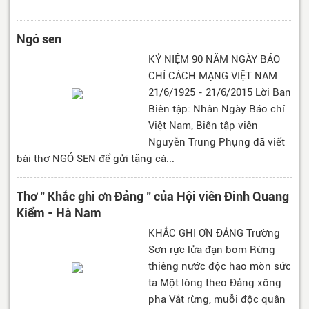
Ngó sen
KỶ NIỆM 90 NĂM NGÀY BÁO
CHÍ CÁCH MẠNG VIỆT NAM
21/6/1925 - 21/6/2015 Lời Ban
Biên tập: Nhân Ngày Báo chí
Việt Nam, Biên tập viên
Nguyễn Trung Phụng đã viết
bài thơ NGÓ SEN để gửi tặng cá...
Thơ " Khắc ghi ơn Đảng " của Hội viên Đinh Quang
Kiểm - Hà Nam
KHẮC GHI ƠN ĐẢNG Trường
Sơn rực lửa đạn bom Rừng
thiêng nước độc hao mòn sức
ta Một lòng theo Đảng xông
pha Vắt rừng, muỗi độc quân