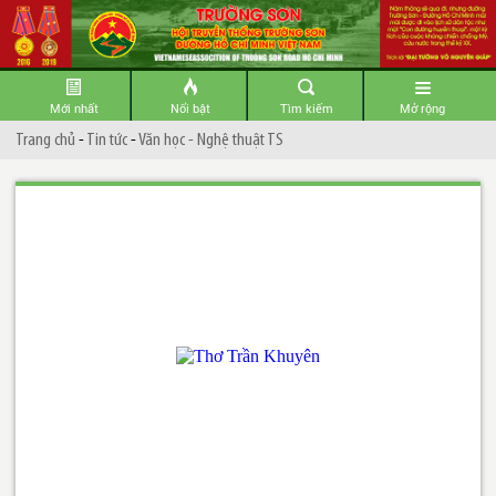
Mới nhất
Nổi bật
Tìm kiếm
Mở rộng
Trang chủ
-
Tin tức
-
Văn học - Nghệ thuật TS