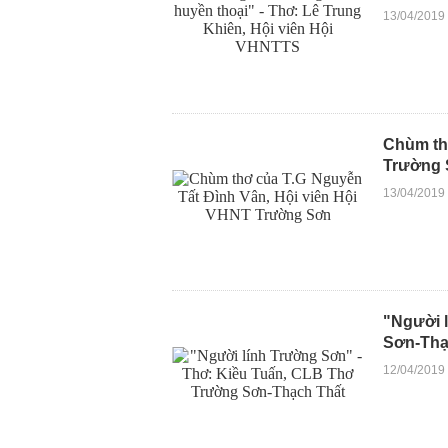
13/04/2019
Chùm th
Trường
13/04/2019
"Người 
Sơn-Thạ
12/04/2019