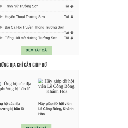
Trinh Nữ Trường Sơn
Tải
Huyền Thoại Trường Sơn
Tải
Bài Ca Hội Truyền Thống Trường Sơn
Tải
Tiếng Hát mở đường Trường Sơn
Tải
XEM TẤT CẢ
HỮNG ĐỊA CHỈ CẦN GIÚP ĐỠ
g hộ các địa
Hãy giúp đỡ hội viên
ương bị bão lũ
Lê Công Bòng, Khánh
Hòa