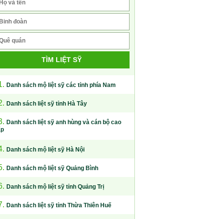
TÌM LIỆT SỸ
1.
Danh sách mộ liệt sỹ các tỉnh phía Nam
2.
Danh sách liệt sỹ tỉnh Hà Tây
3.
Danh sách liệt sỹ anh hùng và cán bộ cao
ấp
4.
Danh sách mộ liệt sỹ Hà Nội
5.
Danh sách mộ liệt sỹ Quảng Bình
6.
Danh sách mộ liệt sỹ tỉnh Quảng Trị
7.
Danh sách liệt sỹ tỉnh Thừa Thiên Huế