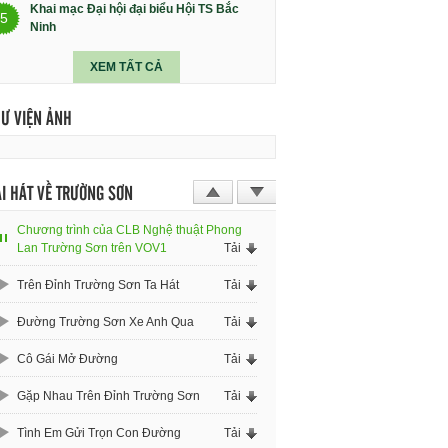
Khai mạc Đại hội đại biểu Hội TS Bắc
5
Ninh
XEM TẤT CẢ
HƯ VIỆN ẢNH
I HÁT VỀ TRƯỜNG SƠN
Chương trình của CLB Nghệ thuật Phong
Lan Trường Sơn trên VOV1
Tải
Trên Đỉnh Trường Sơn Ta Hát
Tải
Đường Trường Sơn Xe Anh Qua
Tải
Cô Gái Mở Đường
Tải
Gặp Nhau Trên Đỉnh Trường Sơn
Tải
Tình Em Gửi Trọn Con Đường
Tải