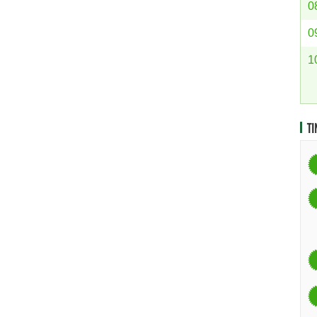
0
0
1
TI