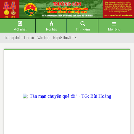
Mới nhất
Nổi bật
Tìm kiếm
Mở rộng
Trang chủ
-
Tin tức
-
Văn học - Nghệ thuật TS