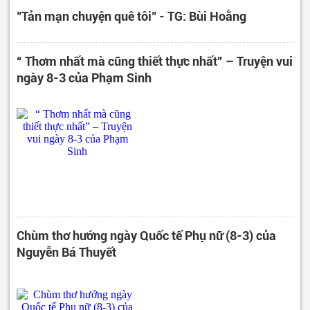
"Tản mạn chuyện quê tôi" - TG: Bùi Hoằng
“ Thơm nhất mà cũng thiết thực nhất” – Truyện vui
ngày 8-3 của Phạm Sinh
Chùm thơ hướng ngày Quốc tế Phụ nữ (8-3) của
Nguyễn Bá Thuyết