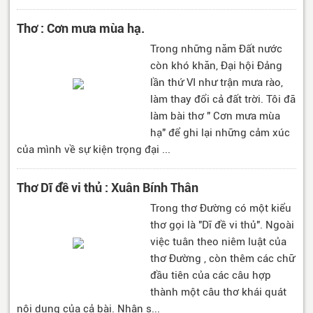
Thơ : Cơn mưa mùa hạ.
Trong những năm Đất nước
còn khó khăn, Đại hội Đảng
lần thứ VI như trận mưa rào,
làm thay đổi cả đất trời. Tôi đã
làm bài thơ " Cơn mưa mùa
hạ" để ghi lại những cảm xúc
của mình về sự kiện trọng đại ...
Thơ Dĩ đề vi thủ : Xuân Bính Thân
Trong thơ Đường có một kiểu
thơ gọi là "Dĩ đề vi thủ". Ngoài
việc tuân theo niêm luật của
thơ Đường , còn thêm các chữ
đầu tiên của các câu hợp
thành một câu thơ khái quát
nội dung của cả bài. Nhân s...