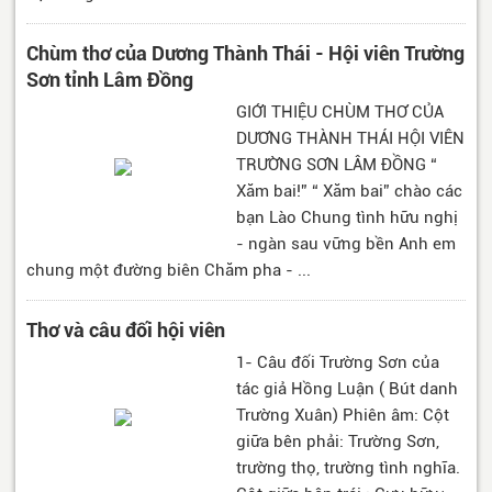
Chùm thơ của Dương Thành Thái - Hội viên Trường
Sơn tỉnh Lâm Đồng
GIỚI THIỆU CHÙM THƠ CỦA
DƯƠNG THÀNH THÁI HỘI VIÊN
TRƯỜNG SƠN LÂM ĐỒNG “
Xăm bai!” “ Xăm bai” chào các
bạn Lào Chung tình hữu nghị
- ngàn sau vững bền Anh em
chung một đường biên Chăm pha - ...
Thơ và câu đối hội viên
1- Câu đối Trường Sơn của
tác giả Hồng Luận ( Bút danh
Trường Xuân) Phiên âm: Cột
giữa bên phải: Trường Sơn,
trường thọ, trường tình nghĩa.