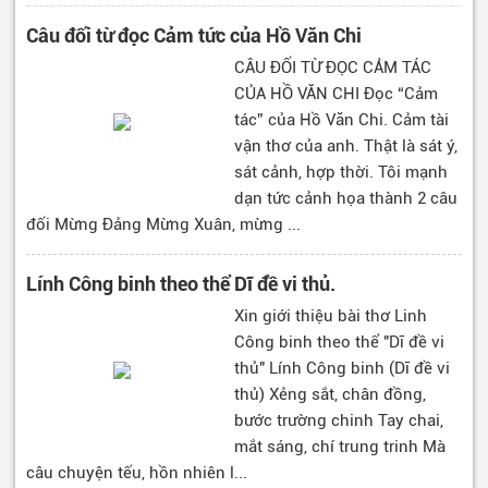
Câu đối từ đọc Cảm tức của Hồ Văn Chi
CÂU ĐỐI TỪ ĐỌC CẢM TÁC
CỦA HỒ VĂN CHI Đọc “Cảm
tác” của Hồ Văn Chi. Cảm tài
vận thơ của anh. Thật là sát ý,
sát cảnh, hợp thời. Tôi mạnh
dạn tức cảnh họa thành 2 câu
đối Mừng Đảng Mừng Xuân, mừng ...
Lính Công binh theo thể Dĩ đề vi thủ.
Xin giới thiệu bài thơ Linh
Công binh theo thể "Dĩ đề vi
thủ" Lính Công binh (Dĩ đề vi
thủ) Xẻng sắt, chân đồng,
bước trường chinh Tay chai,
mắt sáng, chí trung trinh Mà
câu chuyện tếu, hồn nhiên l...