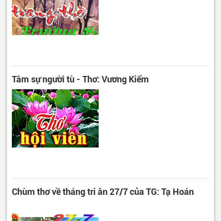
Tâm sự người tù - Thơ: Vương Kiểm
Chùm thơ về tháng tri ân 27/7 của TG: Tạ Hoán