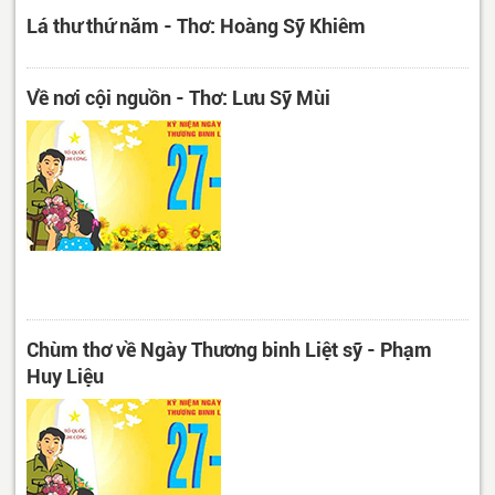
Lá thư thứ năm - Thơ: Hoàng Sỹ Khiêm
Về nơi cội nguồn - Thơ: Lưu Sỹ Mùi
Chùm thơ về Ngày Thương binh Liệt sỹ - Phạm
Huy Liệu