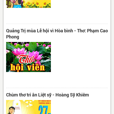
Quảng Trị mùa Lễ hội vì Hòa bình - Thơ: Phạm Cao
Phong
Chùm thơ tri ân Liệt sỹ - Hoàng Sỹ Khiêm