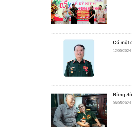
Có một 
12/05/2024
Đồng đội
08/05/2024