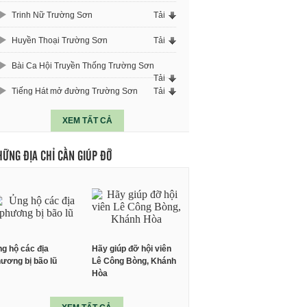
Trinh Nữ Trường Sơn
Tải
Huyền Thoại Trường Sơn
Tải
Bài Ca Hội Truyền Thống Trường Sơn
Tải
Tiếng Hát mở đường Trường Sơn
Tải
XEM TẤT CẢ
HỮNG ĐỊA CHỈ CẦN GIÚP ĐỠ
g hộ các địa
Hãy giúp đỡ hội viên
ương bị bão lũ
Lê Công Bòng, Khánh
Hòa