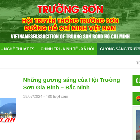
 – NGHỆ THUẬT TS
CHÍNH TRỊ - KINH TẾ - XÃ HỘI
GƯƠNG SÁNG TRƯỜ
G
Những gương sáng của Hội Trường
Sơn Gia Bình – Bắc Ninh
19/07/2024
-
480 lượt xem