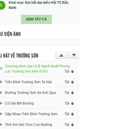
Khai mạc Đại hội đại biểu Hội TS Bắc
5
Ninh
XEM TẤT CẢ
HƯ VIỆN ẢNH
I HÁT VỀ TRƯỜNG SƠN
Chương trình của CLB Nghệ thuật Phong
Lan Trường Sơn trên VOV1
Tải
Trên Đỉnh Trường Sơn Ta Hát
Tải
Đường Trường Sơn Xe Anh Qua
Tải
Cô Gái Mở Đường
Tải
Gặp Nhau Trên Đỉnh Trường Sơn
Tải
Tình Em Gửi Trọn Con Đường
Tải