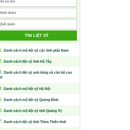
TÌM LIỆT SỸ
1.
Danh sách mộ liệt sỹ các tỉnh phía Nam
2.
Danh sách liệt sỹ tỉnh Hà Tây
3.
Danh sách liệt sỹ anh hùng và cán bộ cao
ấp
4.
Danh sách mộ liệt sỹ Hà Nội
5.
Danh sách mộ liệt sỹ Quảng Bình
6.
Danh sách mộ liệt sỹ tỉnh Quảng Trị
7.
Danh sách liệt sỹ tỉnh Thừa Thiên Huế