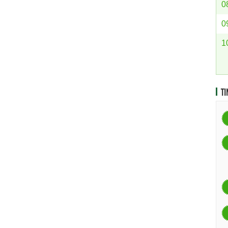
0
0
1
TI