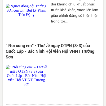
đội không chịu khuất phục
trước khó khăn, vươn lên làm
giàu chính đáng cứ hiện hiện
trong tôi...
" Nói cùng em" - Thơ về ngày QTPN (8-3) của
Quốc Lập - Bắc Ninh Hội viên Hội VHNT Trường
Sơn