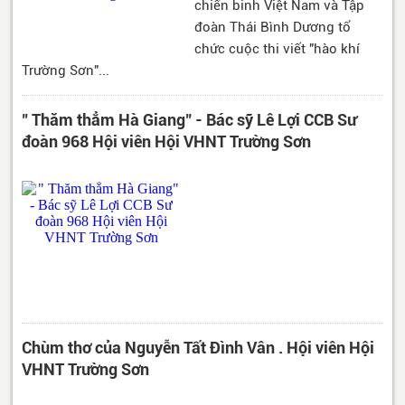
chiến binh Việt Nam và Tập
đoàn Thái Bình Dương tổ
chức cuộc thi viết "hào khí
Trường Sơn"...
" Thăm thẳm Hà Giang" - Bác sỹ Lê Lợi CCB Sư
đoàn 968 Hội viên Hội VHNT Trường Sơn
Chùm thơ của Nguyễn Tất Đình Vân . Hội viên Hội
VHNT Trường Sơn