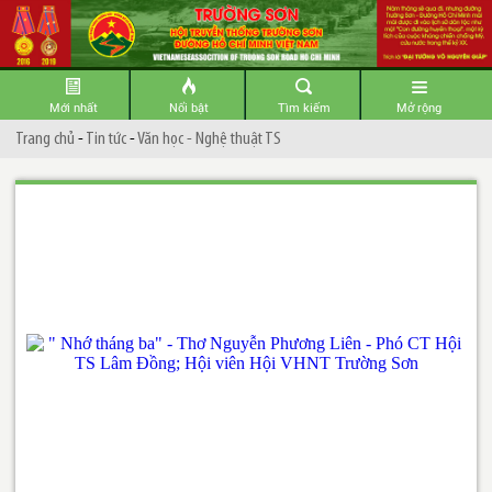
Mới nhất
Nổi bật
Tìm kiếm
Mở rộng
Trang chủ
-
Tin tức
-
Văn học - Nghệ thuật TS