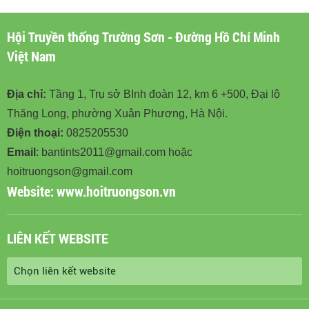
Hội Truyền thống Trường Sơn - Đường Hồ Chí Minh
Việt Nam
Địa chỉ:
Tầng 1, Trụ sở BInh đoàn 12, km 6 +500, Đại lộ
Thăng Long, phường Xuân Phương, Hà Nội.
Điện thoại:
0825205530
Email
: bantints2011@gmail.com hoặc
hoitruongson@gmail.com
Website:
www.hoitruongson.vn
LIÊN KẾT WEBSITE