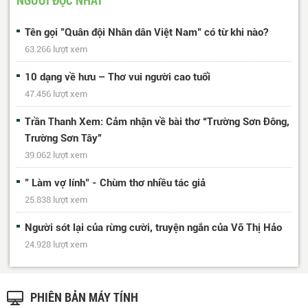
Tên gọi "Quân đội Nhân dân Việt Nam" có từ khi nào?
63.266 lượt xem
10 dạng về hưu – Thơ vui người cao tuổi
47.456 lượt xem
Trần Thanh Xem: Cảm nhận về bài thơ “Trường Sơn Đông,
Trường Sơn Tây”
39.062 lượt xem
" Làm vợ lính" - Chùm thơ nhiều tác giả
25.838 lượt xem
Người sót lại của rừng cười, truyện ngắn của Võ Thị Hảo
24.928 lượt xem
PHIÊN BẢN MÁY TÍNH