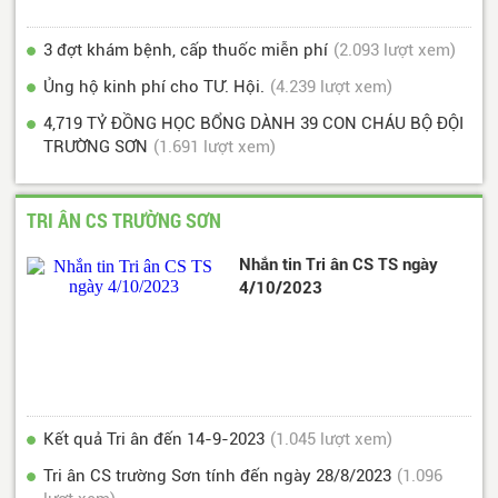
3 đợt khám bệnh, cấp thuốc miễn phí
(2.093 lượt xem)
Ủng hộ kinh phí cho TƯ. Hội.
(4.239 lượt xem)
4,719 TỶ ĐỒNG HỌC BỔNG DÀNH 39 CON CHÁU BỘ ĐỘI
TRƯỜNG SƠN
(1.691 lượt xem)
TRI ÂN CS TRƯỜNG SƠN
Nhắn tin Tri ân CS TS ngày
4/10/2023
Kết quả Tri ân đến 14-9-2023
(1.045 lượt xem)
Tri ân CS trường Sơn tính đến ngày 28/8/2023
(1.096