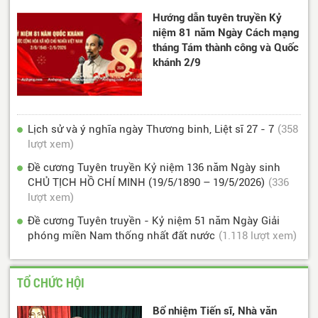
Hướng dẫn tuyên truyền Kỷ
niệm 81 năm Ngày Cách mạng
tháng Tám thành công và Quốc
khánh 2/9
Lịch sử và ý nghĩa ngày Thương binh, Liệt sĩ 27 - 7
(358
lượt xem)
Đề cương Tuyên truyền Kỷ niệm 136 năm Ngày sinh
CHỦ TỊCH HỒ CHÍ MINH (19/5/1890 – 19/5/2026)
(336
lượt xem)
Đề cương Tuyên truyền - Kỷ niệm 51 năm Ngày Giải
phóng miền Nam thống nhất đất nước
(1.118 lượt xem)
TỔ CHỨC HỘI
Bổ nhiệm Tiến sĩ, Nhà văn