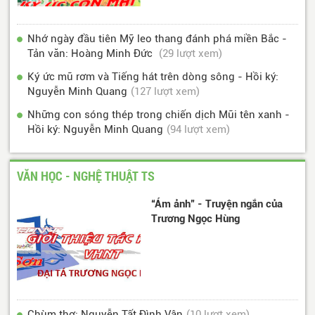
Nhớ ngày đầu tiên Mỹ leo thang đánh phá miền Bắc -
Tản văn: Hoàng Minh Đức
(29 lượt xem)
Ký ức mũ rơm và Tiếng hát trên dòng sông - Hồi ký:
Nguyễn Minh Quang
(127 lượt xem)
Những con sóng thép trong chiến dịch Mũi tên xanh -
Hồi ký: Nguyễn Minh Quang
(94 lượt xem)
VĂN HỌC - NGHỆ THUẬT TS
“Ám ảnh” - Truyện ngắn của
Trương Ngọc Hùng
Chùm thơ: Nguyễn Tất Đình Vân
(10 lượt xem)