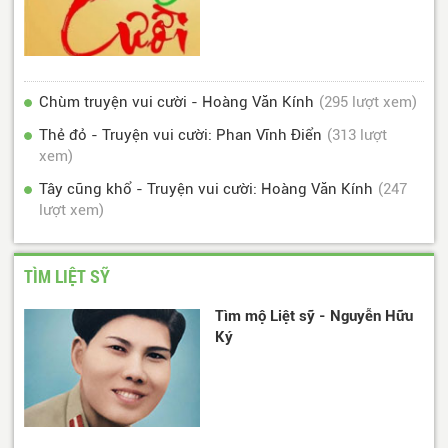
Chùm truyện vui cười - Hoàng Văn Kính
(295 lượt xem)
Thẻ đỏ - Truyện vui cười: Phan Vĩnh Điển
(313 lượt
xem)
Tây cũng khổ - Truyện vui cười: Hoàng Văn Kính
(247
lượt xem)
TÌM LIỆT SỸ
Tìm mộ Liệt sỹ - Nguyễn Hữu
Ký