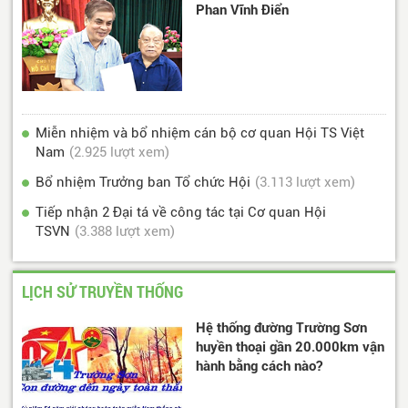
Phan Vĩnh Điển
Miễn nhiệm và bổ nhiệm cán bộ cơ quan Hội TS Việt
Nam
(2.925 lượt xem)
Bổ nhiệm Trưởng ban Tổ chức Hội
(3.113 lượt xem)
Tiếp nhận 2 Đại tá về công tác tại Cơ quan Hội
TSVN
(3.388 lượt xem)
LỊCH SỬ TRUYỀN THỐNG
Hệ thống đường Trường Sơn
huyền thoại gần 20.000km vận
hành bằng cách nào?