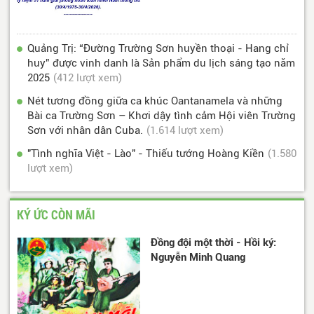
Quảng Trị: “Đường Trường Sơn huyền thoại - Hang chỉ
huy” được vinh danh là Sản phẩm du lịch sáng tạo năm
2025
(412 lượt xem)
Nét tương đồng giữa ca khúc Oantanamela và những
Bài ca Trường Sơn – Khơi dậy tình cảm Hội viên Trường
Sơn với nhân dân Cuba.
(1.614 lượt xem)
"Tình nghĩa Việt - Lào" - Thiếu tướng Hoàng Kiền
(1.580
lượt xem)
KÝ ỨC CÒN MÃI
Đồng đội một thời - Hồi ký:
Nguyễn Minh Quang