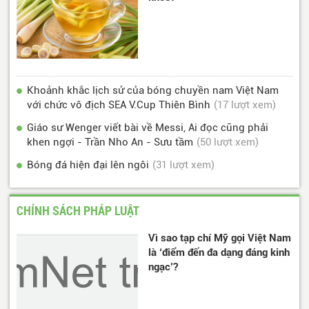
Khoảnh khắc lịch sử của bóng chuyền nam Việt Nam
với chức vô địch SEA V.Cup Thiên Bình
(17 lượt xem)
Giáo sư Wenger viết bài về Messi, Ai đọc cũng phải
khen ngợi - Trần Nho An - Sưu tầm
(50 lượt xem)
Bóng đá hiện đại lên ngôi
(31 lượt xem)
CHÍNH SÁCH PHÁP LUẬT
Vì sao tạp chí Mỹ gọi Việt Nam
là ‘điểm đến đa dạng đáng kinh
ngạc’?