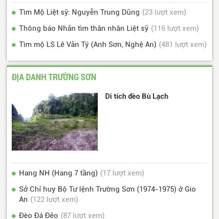
Tìm Mộ Liệt sỹ: Nguyễn Trung Dũng
(23 lượt xem)
Thông báo Nhắn tìm thân nhân Liệt sỹ
(116 lượt xem)
Tìm mộ LS Lê Văn Tý (Anh Sơn, Nghệ An)
(481 lượt xem)
ĐỊA DANH TRƯỜNG SƠN
Di tích đèo Bù Lạch
Hang NH (Hang 7 tầng)
(17 lượt xem)
Sở Chỉ huy Bộ Tư lệnh Trường Sơn (1974-1975) ở Gio
An
(122 lượt xem)
Đèo Đá Đẽo
(87 lượt xem)