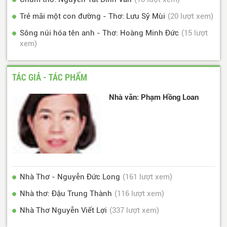
Trẻ mãi một con đường - Thơ: Lưu Sỹ Mùi
(20 lượt xem)
Sông núi hóa tên anh - Thơ: Hoàng Minh Đức
(15 lượt
xem)
TÁC GIẢ - TÁC PHẨM
Nhà văn: Phạm Hồng Loan
Nhà Thơ - Nguyễn Đức Long
(161 lượt xem)
Nhà thơ: Đậu Trung Thành
(116 lượt xem)
Nhà Thơ Nguyễn Viết Lợi
(337 lượt xem)