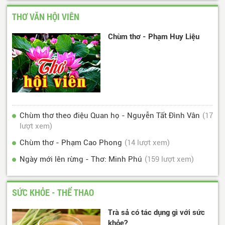
THƠ VĂN HỘI VIÊN
Chùm thơ - Phạm Huy Liệu
Chùm thơ theo điệu Quan họ - Nguyễn Tất Đình Vân
(17
lượt xem)
Chùm thơ - Phạm Cao Phong
(14 lượt xem)
Ngày mới lên rừng - Thơ: Minh Phú
(159 lượt xem)
SỨC KHỎE - THỂ THAO
Trà sả có tác dụng gì với sức
khỏe?