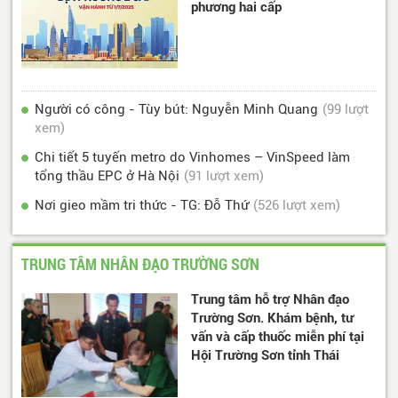
phương hai cấp
Người có công - Tùy bút: Nguyễn Minh Quang
(99 lượt
xem)
Chi tiết 5 tuyến metro do Vinhomes – VinSpeed làm
tổng thầu EPC ở Hà Nội
(91 lượt xem)
Nơi gieo mầm tri thức - TG: Đỗ Thứ
(526 lượt xem)
TRUNG TÂM NHÂN ĐẠO TRƯỜNG SƠN
Trung tâm hỗ trợ Nhân đạo
Trường Sơn. Khám bệnh, tư
vấn và cấp thuốc miễn phí tại
Hội Trường Sơn tỉnh Thái
Nguyên