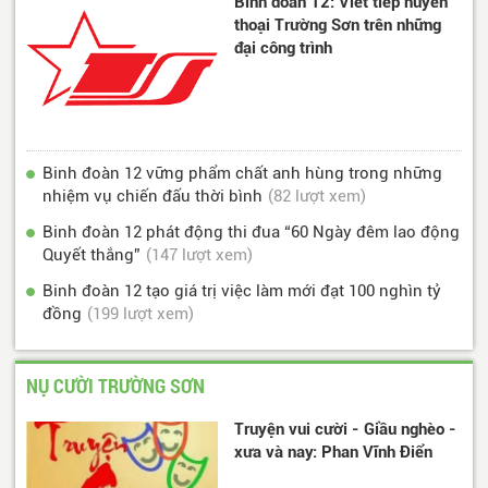
Binh đoàn 12: Viết tiếp huyền
thoại Trường Sơn trên những
đại công trình
Binh đoàn 12 vững phẩm chất anh hùng trong những
nhiệm vụ chiến đấu thời bình
(82 lượt xem)
Binh đoàn 12 phát động thi đua “60 Ngày đêm lao động
Quyết thắng”
(147 lượt xem)
Binh đoàn 12 tạo giá trị việc làm mới đạt 100 nghìn tỷ
đồng
(199 lượt xem)
NỤ CƯỜI TRƯỜNG SƠN
Truyện vui cười - Giầu nghèo -
xưa và nay: Phan Vĩnh Điển