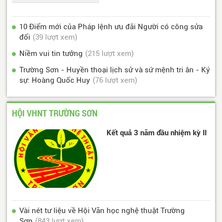
10 Điểm mới của Pháp lệnh ưu đãi Người có công sửa
đổi
(39 lượt xem)
Niềm vui tin tưởng
(215 lượt xem)
Trường Sơn - Huyền thoại lịch sử và sứ mệnh tri ân - Ký
sự: Hoàng Quốc Huy
(76 lượt xem)
HỘI VHNT TRƯỜNG SƠN
Kết quả 3 năm đầu nhiệm kỳ II
Vài nét tư liệu về Hội Văn học nghệ thuật Trường
Sơn
(843 lượt xem)