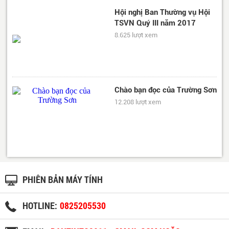
Hội nghị Ban Thường vụ Hội
TSVN Quý III năm 2017
8.625 lượt xem
Chào bạn đọc của Trường Sơn
12.208 lượt xem
PHIÊN BẢN MÁY TÍNH
HOTLINE:
0825205530