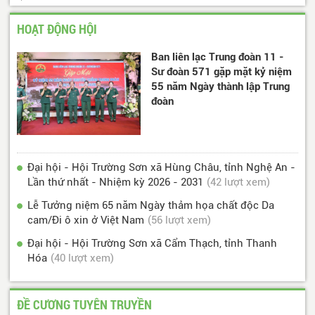
HOẠT ĐỘNG HỘI
Ban liên lạc Trung đoàn 11 -
Sư đoàn 571 gặp mặt kỷ niệm
55 năm Ngày thành lập Trung
đoàn
Đại hội - Hội Trường Sơn xã Hùng Châu, tỉnh Nghệ An -
Lần thứ nhất - Nhiệm kỳ 2026 - 2031
(42 lượt xem)
Lễ Tưởng niệm 65 năm Ngày thảm họa chất độc Da
cam/Đi ô xin ở Việt Nam
(56 lượt xem)
Đại hội - Hội Trường Sơn xã Cẩm Thạch, tỉnh Thanh
Hóa
(40 lượt xem)
ĐỀ CƯƠNG TUYÊN TRUYỀN