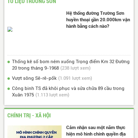
TƯ LIỆU TRƯỜNG SƠN
Hệ thống đường Trường Sơn
huyền thoại gần 20.000km vận
hành bằng cách nào?
Thống kê số bom ném xuống Trọng điểm Km 32 Đường
20 trong tháng 9-1968
(238 lượt xem)
Vượt sông Sê-rê-pốk
(1.091 lượt xem)
Công binh TS đã khôi phục và sửa chữa 89 cầu trong
Xuân 1975
(1.113 lượt xem)
CHÍNH TRỊ - XÃ HỘI
Cảm nhận sau một năm thực
hiện mô hình chính quyền địa