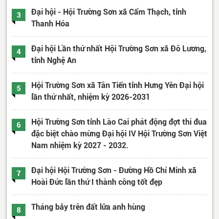
Đại hội - Hội Trường Sơn xã Cẩm Thạch, tỉnh
3
Thanh Hóa
Đại hội Lần thứ nhất Hội Trường Sơn xã Đô Lương,
4
tỉnh Nghệ An
Hội Trường Sơn xã Tân Tiến tỉnh Hưng Yên Đại hội
5
lần thứ nhất, nhiệm kỳ 2026-2031
Hội Trường Sơn tỉnh Lào Cai phát động đợt thi đua
6
đặc biệt chào mừng Đại hội IV Hội Trường Sơn Việt
Nam nhiệm kỳ 2027 - 2032.
Đại hội Hội Trường Sơn - Đường Hồ Chí Minh xã
7
Hoài Đức lần thứ I thành công tốt đẹp
Tháng bảy trên đất lửa anh hùng
8