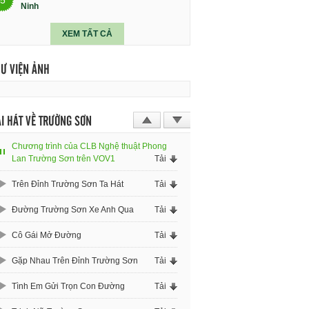
Ninh
XEM TẤT CẢ
HƯ VIỆN ẢNH
I HÁT VỀ TRƯỜNG SƠN
Chương trình của CLB Nghệ thuật Phong
Lan Trường Sơn trên VOV1
Tải
Trên Đỉnh Trường Sơn Ta Hát
Tải
Đường Trường Sơn Xe Anh Qua
Tải
Cô Gái Mở Đường
Tải
Gặp Nhau Trên Đỉnh Trường Sơn
Tải
Tình Em Gửi Trọn Con Đường
Tải