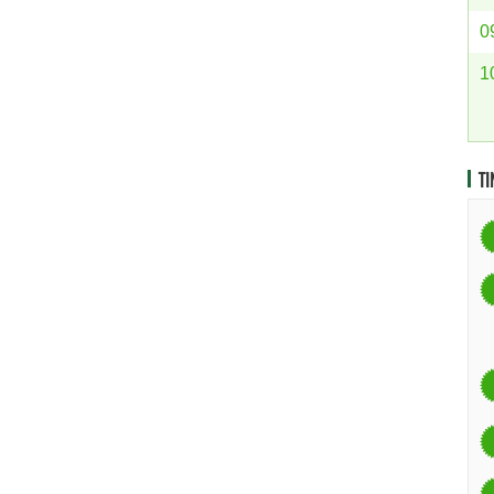
0
1
TI