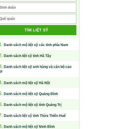
TÌM LIỆT SỸ
1.
Danh sách mộ liệt sỹ các tỉnh phía Nam
2.
Danh sách liệt sỹ tỉnh Hà Tây
3.
Danh sách liệt sỹ anh hùng và cán bộ cao
ấp
4.
Danh sách mộ liệt sỹ Hà Nội
5.
Danh sách mộ liệt sỹ Quảng Bình
6.
Danh sách mộ liệt sỹ tỉnh Quảng Trị
7.
Danh sách liệt sỹ tỉnh Thừa Thiên Huế
8.
Danh sách mộ liệt sỹ Ninh Bình