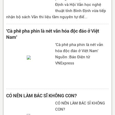
Định và Hội Văn học nghệ
thuật tỉnh Bình Định vừa tiếp
nhận bộ sách Văn thi liệu tầm nguyên tự điể...
'Cà phê pha phin là nét văn hóa độc đáo ở Việt
Nam'
'Cà phê pha phin là nét văn
hóa độc đáo ở Việt Nam'
Nguồn :Báo Điện tử
VNExpress
CÓ NÊN LÀM BÁC SĨ KHÔNG CON?
CÓ NÊN LÀM BÁC SĨ KHÔNG
CON?