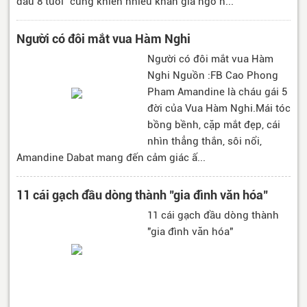
dâu 8 tuổi" cũng khiến nhiều khán giả ngỡ n...
Người có đôi mắt vua Hàm Nghi
Người có đôi mắt vua Hàm
Nghi Nguồn :FB Cao Phong
Pham Amandine là cháu gái 5
đời của Vua Hàm Nghi.Mái tóc
bồng bềnh, cặp mắt đẹp, cái
nhìn thẳng thắn, sôi nổi,
Amandine Dabat mang đến cảm giác ấ...
11 cái gạch đầu dòng thành "gia đình văn hóa"
11 cái gạch đầu dòng thành
"gia đình văn hóa"