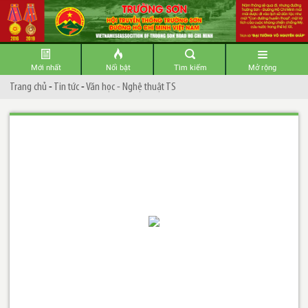
Mới nhất
Nổi bật
Tìm kiếm
Mở rộng
Trang chủ
-
Tin tức
-
Văn học - Nghệ thuật TS