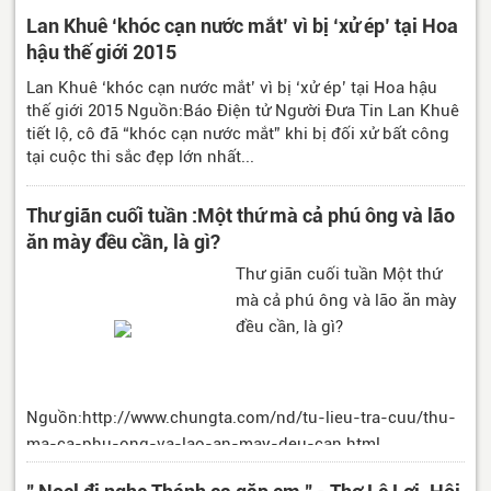
Lan Khuê ‘khóc cạn nước mắt’ vì bị ‘xử ép’ tại Hoa
hậu thế giới 2015
Lan Khuê ‘khóc cạn nước mắt’ vì bị ‘xử ép’ tại Hoa hậu
thế giới 2015 Nguồn:Báo Điện tử Người Đưa Tin Lan Khuê
tiết lộ, cô đã “khóc cạn nước mắt” khi bị đối xử bất công
tại cuộc thi sắc đẹp lớn nhất...
Thư giãn cuối tuần :Một thứ mà cả phú ông và lão
ăn mày đều cần, là gì?
Thư giãn cuối tuần Một thứ
mà cả phú ông và lão ăn mày
đều cần, là gì?
Nguồn:http://www.chungta.com/nd/tu-lieu-tra-cuu/thu-
ma-ca-phu-ong-va-lao-an-may-deu-can.html