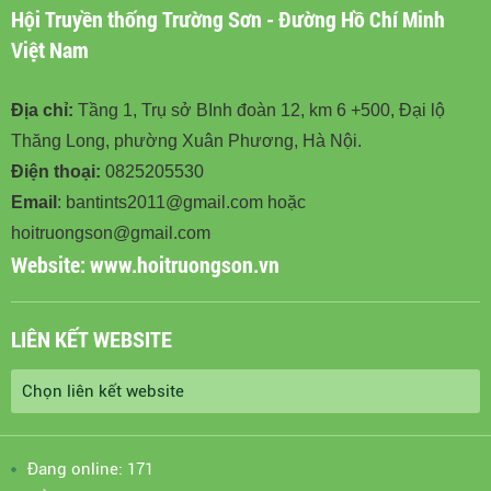
Hội Truyền thống Trường Sơn - Đường Hồ Chí Minh
Việt Nam
Địa chỉ:
Tầng 1, Trụ sở BInh đoàn 12, km 6 +500, Đại lộ
Thăng Long, phường Xuân Phương, Hà Nội.
Điện thoại:
0825205530
Email
: bantints2011@gmail.com hoặc
hoitruongson@gmail.com
Website:
www.hoitruongson.vn
LIÊN KẾT WEBSITE
Đang online: 171