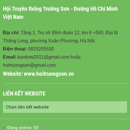
Hội Truyền thống Trường Sơn - Đường Hồ Chí Minh
Việt Nam
Địa chỉ:
Tầng 1, Trụ sở BInh đoàn 12, km 6 +500, Đại lộ
Thăng Long, phường Xuân Phương, Hà Nội.
Điện thoại:
0825205530
Email
: bantints2011@gmail.com hoặc
hoitruongson@gmail.com
Website:
www.hoitruongson.vn
LIÊN KẾT WEBSITE
Đang online: 93