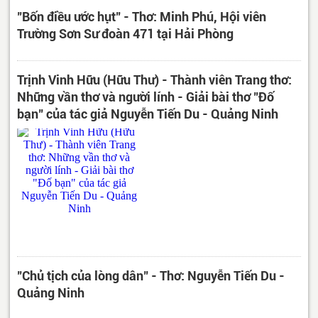
"Bốn điều ước hụt" - Thơ: Minh Phú, Hội viên
Trường Sơn Sư đoàn 471 tại Hải Phòng
Trịnh Vinh Hữu (Hữu Thư) - Thành viên Trang thơ:
Những vần thơ và người lính - Giải bài thơ "Đố
bạn" của tác giả Nguyễn Tiến Du - Quảng Ninh
"Chủ tịch của lòng dân" - Thơ: Nguyễn Tiến Du -
Quảng Ninh