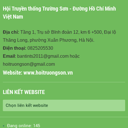
Hội Truyền thống Trường Sơn - Đường Hồ Chí Minh
Việt Nam
Địa chỉ:
Tầng 1, Trụ sở BInh đoàn 12, km 6 +500, Đại lộ
Thăng Long, phường Xuân Phương, Hà Nội.
Điện thoại:
0825205530
Email
: bantints2011@gmail.com hoặc
hoitruongson@gmail.com
Website:
www.hoitruongson.vn
LIÊN KẾT WEBSITE
Đang online: 145