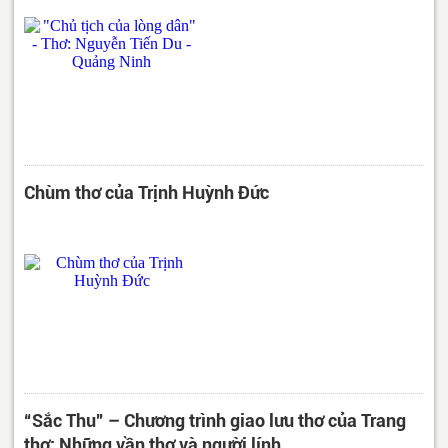
Chùm thơ của Trịnh Huỳnh Đức
“Sắc Thu” – Chương trình giao lưu thơ của Trang
thơ: Những vần thơ và người lính.