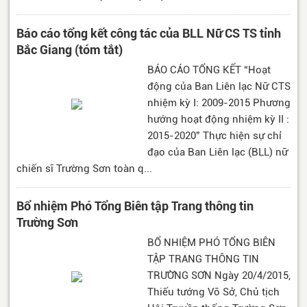
Báo cáo tổng kết công tác của BLL Nữ CS TS tỉnh
Bắc Giang (tóm tắt)
BÁO CÁO TỔNG KẾT “Hoạt
động của Ban Liên lạc Nữ CTS
nhiệm kỳ I: 2009-2015 Phương
hướng hoạt động nhiệm kỳ II :
2015-2020” Thực hiện sự chỉ
đạo của Ban Liên lạc (BLL) nữ
chiến sĩ Trường Sơn toàn q...
Bổ nhiệm Phó Tổng Biên tập Trang thông tin
Trường Sơn
BỔ NHIỆM PHÓ TỔNG BIÊN
TẬP TRANG THÔNG TIN
TRƯỜNG SƠN Ngày 20/4/2015,
Thiếu tướng Võ Sở, Chủ tịch