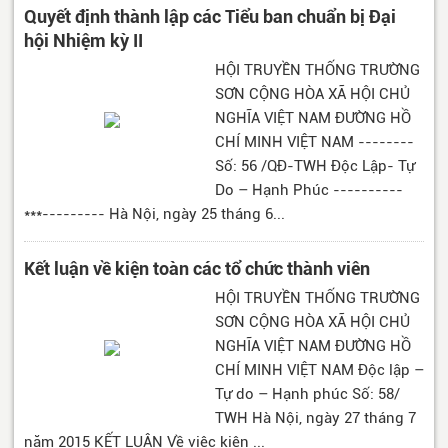
Quyết định thành lập các Tiểu ban chuẩn bị Đại
hội Nhiệm kỳ II
HỘI TRUYỀN THỐNG TRƯỜNG
SƠN CỘNG HÒA XÃ HỘI CHỦ
NGHĨA VIỆT NAM ĐƯỜNG HỒ
CHÍ MINH VIỆT NAM --------
Số: 56 /QĐ-TWH Độc Lập- Tự
Do – Hạnh Phúc ----------
***--------- Hà Nội, ngày 25 tháng 6...
Kết luận về kiện toàn các tổ chức thành viên
HỘI TRUYỀN THỐNG TRƯỜNG
SƠN CỘNG HÒA XÃ HỘI CHỦ
NGHĨA VIỆT NAM ĐƯỜNG HỒ
CHÍ MINH VIỆT NAM Độc lập –
Tự do – Hạnh phúc Số: 58/
TWH Hà Nội, ngày 27 tháng 7
năm 2015 KẾT LUẬN Về việc kiện ...