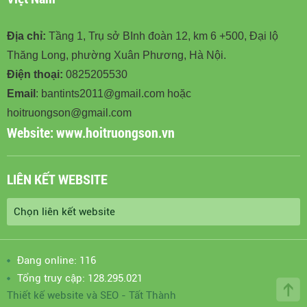
Địa chỉ:
Tầng 1, Trụ sở BInh đoàn 12, km 6 +500, Đại lộ
Thăng Long, phường Xuân Phương, Hà Nội.
Điện thoại:
0825205530
Email
: bantints2011@gmail.com hoặc
hoitruongson@gmail.com
Website:
www.hoitruongson.vn
LIÊN KẾT WEBSITE
Đang online: 116
Tổng truy cập: 128.295.021
Thiết kế website
và
SEO
-
Tất Thành