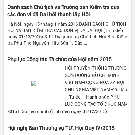
Danh sách Chủ tịch và Trưởng ban Kiểm tra của
các đơn vị đã Đại hội thành lập Hội
Hà Nội, ngày 15 tháng 1 năm 2016 DANH SÁCH CHỦ TỊCH
HỘI VÀ BAN KIỂM TRA CÁC ĐƠN VỊ ĐÃ ĐẠI HỘI (Tính đến
ngày 31/12/2015) S TT Địa phương Chủ tịch Hội Ban Kiểm
tra Phú Thọ Nguyễn Hữu Sửu 1. Đào ...
Phụ lục Công tác Tổ chức của Hội năm 2015
HỘI TRUYỀN THỐNG TR­ƯỜNG
SƠN ĐƯ­ỜNG HỒ CHÍ MINH
VIỆT NAM CỘNG HOÀ XÃ HỘI
CHỦ NGHĨA VIỆT NAM Độc lập
– Tự do – Hạnh phúc PHỤ
LỤC CÔNG TÁC TỔ CHỨC NĂM
2015 I. Số liệu chính (Tính đến ngày 31/12/2015)...
Hội nghị Ban Thường vụ TƯ. Hội Quý IV/2015