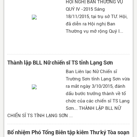
HỘI NGHỊ BAN THƯỜNG VỤ
QUÝ IV -2015 Sáng
18/11/2015, tại trụ sở TƯ. Hội,
đã diễn ra Hội nghị Ban
Thường vụ mở rộng Quý I...
Thành lập BLL Nữ chiến sĩ TS tỉnh Lạng Sơn
Ban Liên lạc Nữ Chiến sĩ
Trường Sơn tỉnh Lạng Sơn vừa
ra mắt ngày 3/10/2015, đánh
dấu bước trưởng thành về tổ
chức của các chiến sĩ TS Lạng
Sơn... THÀNH LẬP BLL NỮ
CHIẾN SĨ TS TỈNH LẠNG SƠN ...
Bổ nhiệm Phó Tổng Biên tập kiêm Thư ký Tòa soạn