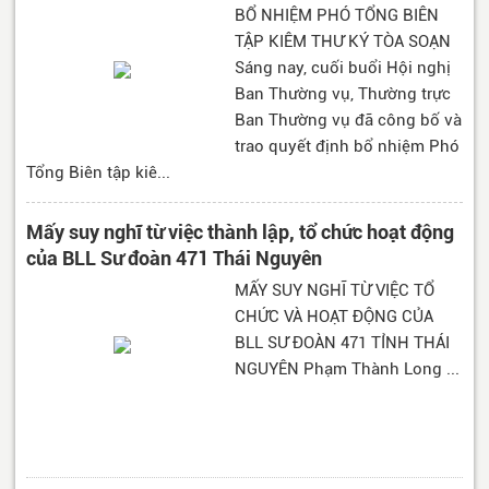
BỔ NHIỆM PHÓ TỔNG BIÊN
TẬP KIÊM THƯ KÝ TÒA SOẠN
Sáng nay, cuối buổi Hội nghị
Ban Thường vụ, Thường trực
Ban Thường vụ đã công bố và
trao quyết định bổ nhiệm Phó
Tổng Biên tập kiê...
Mấy suy nghĩ từ việc thành lập, tổ chức hoạt động
của BLL Sư đoàn 471 Thái Nguyên
MẤY SUY NGHĨ TỪ VIỆC TỔ
CHỨC VÀ HOẠT ĐỘNG CỦA
BLL SƯ ĐOÀN 471 TỈNH THÁI
NGUYÊN Phạm Thành Long ...