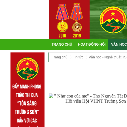
TRANG CHỦ
HOẠT ĐỘNG HỘI
VĂN HỌC
Trang chủ
Tin tức
Văn học - Nghệ thuật TS