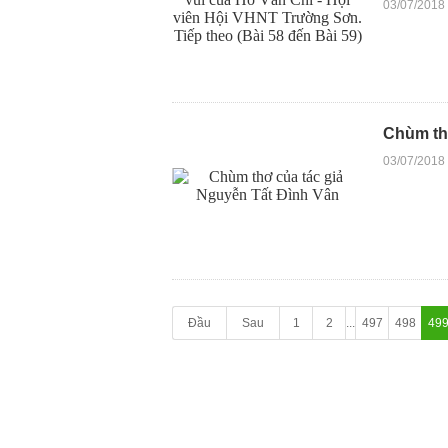
03/07/2018
Chùm th
03/07/2018
Đầu
Sau
1
2
...
497
498
49