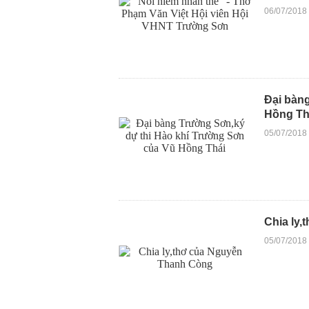
06/07/2018
Đại bàn
Hồng Th
05/07/2018
Chia ly
05/07/2018