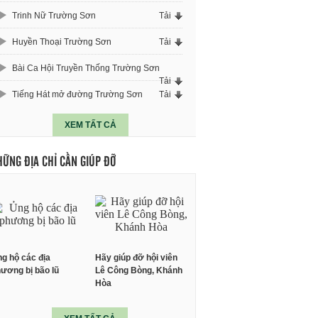
Trinh Nữ Trường Sơn
Tải
Huyền Thoại Trường Sơn
Tải
Bài Ca Hội Truyền Thống Trường Sơn
Tải
Tiếng Hát mở đường Trường Sơn
Tải
XEM TẤT CẢ
HỮNG ĐỊA CHỈ CẦN GIÚP ĐỠ
g hộ các địa
Hãy giúp đỡ hội viên
ương bị bão lũ
Lê Công Bòng, Khánh
Hòa