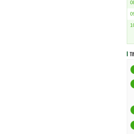
0
0
1
TI