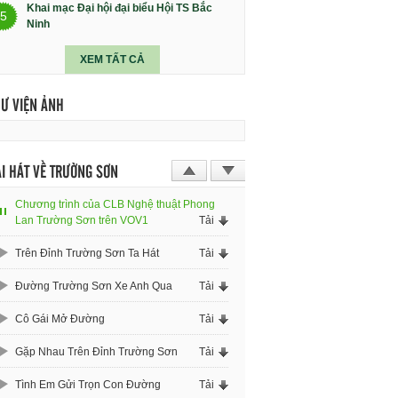
Khai mạc Đại hội đại biểu Hội TS Bắc
5
Ninh
XEM TẤT CẢ
HƯ VIỆN ẢNH
I HÁT VỀ TRƯỜNG SƠN
Chương trình của CLB Nghệ thuật Phong
Lan Trường Sơn trên VOV1
Tải
Trên Đỉnh Trường Sơn Ta Hát
Tải
Đường Trường Sơn Xe Anh Qua
Tải
Cô Gái Mở Đường
Tải
Gặp Nhau Trên Đỉnh Trường Sơn
Tải
Tình Em Gửi Trọn Con Đường
Tải