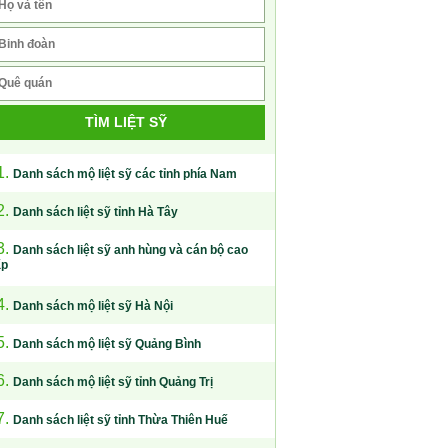
TÌM LIỆT SỸ
1.
Danh sách mộ liệt sỹ các tỉnh phía Nam
2.
Danh sách liệt sỹ tỉnh Hà Tây
3.
Danh sách liệt sỹ anh hùng và cán bộ cao
ấp
4.
Danh sách mộ liệt sỹ Hà Nội
5.
Danh sách mộ liệt sỹ Quảng Bình
6.
Danh sách mộ liệt sỹ tỉnh Quảng Trị
7.
Danh sách liệt sỹ tỉnh Thừa Thiên Huế